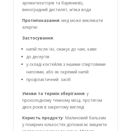
ароматизаторів та барвників),
виноградний дистилят, м'яка вода
Протипоказання
: мед може викликати
алергію
Застосування
:
напій після їжі, смакує до чаю, кави
до десертів
у складі коктейлів з іншими спиртовими
напоями, або як окремий напій
профілактичний засіб
Умови та термін зберігання
: у
прохолодному темному місці, протягом
двох років в закритому вигляді
Користь продукту
: Малиновий бальзам
у помірних кількостях допомагає зміцнити