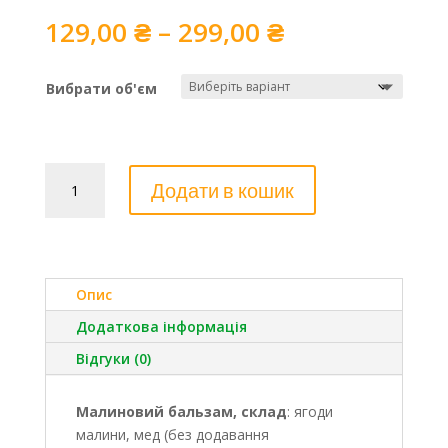
Price
129,00
₴
–
299,00
₴
range:
129,00 ₴
Вибрати об'єм
through
299,00 ₴
МАЛИНОВИЙ
Додати в кошик
бальзам
кількість
Опис
Додаткова інформація
Відгуки (0)
Малиновий бальзам, склад
:
ягоди
малини, мед (без додавання