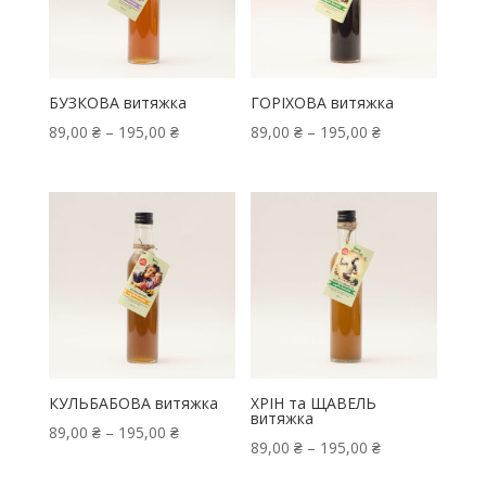
БУЗКОВА витяжка
ГОРІХОВА витяжка
Price
Price
89,00
₴
–
195,00
₴
89,00
₴
–
195,00
₴
range:
range:
89,00 ₴
89,00 ₴
through
through
195,00 ₴
195,00 ₴
КУЛЬБАБОВА витяжка
ХРІН та ЩАВЕЛЬ
витяжка
Price
89,00
₴
–
195,00
₴
Price
89,00
₴
–
195,00
₴
range:
range: