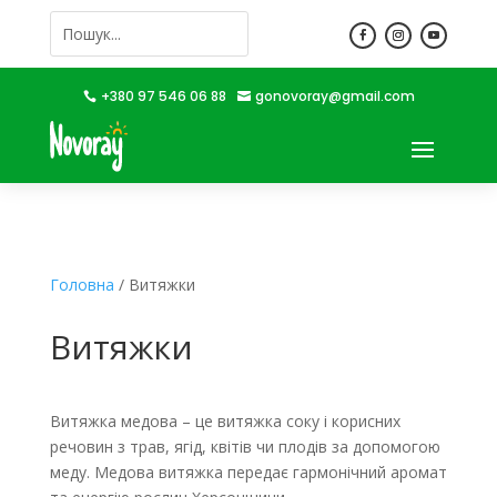
+380 97 546 06 88
gonovoray@gmail.com


Головна
/ Витяжки
Витяжки
Витяжка медова – це витяжка соку і корисних
речовин з трав, ягід, квітів чи плодів за допомогою
меду. Медова витяжка передає гармонічний аромат