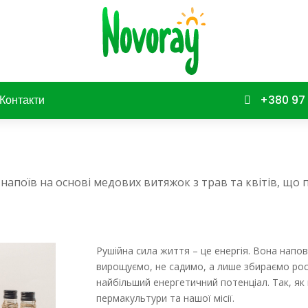
Контакти
+380 97 

поїв на основі медових витяжок з трав та квітів, що 
Рушійна сила життя – це енергія. Вона напов
вирощуємо, не садимо, а лише збираємо росл
найбільший енергетичний потенціал. Так, як
пермакультури та нашої місії.