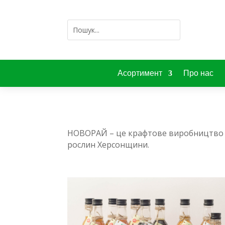
Асортимент
Про нас
НОВОРАЙ – це крафтове виробництво на
рослин Херсонщини.