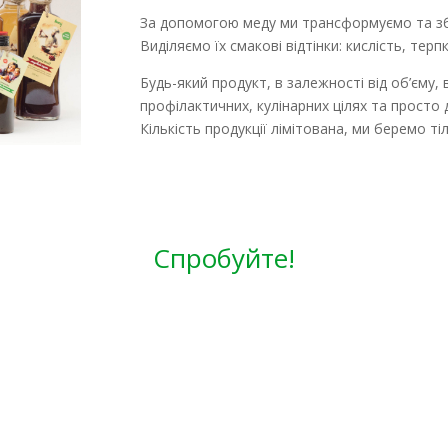
За допомогою меду ми трансформуємо та збер
Виділяємо їх смакові відтінки: кислість, терпк
Будь-який продукт, в залежності від об’єму,
профілактичних, кулінарних цілях та просто
Кількість продукції лімітована, ми беремо т
Спробуйте
!