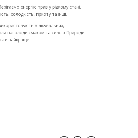
ігаємо енергію трав у рідкому стані.
ість, солодкість, гіркоту та інші.
 використовують в лікувальних,
 для насолоди смаком та силою Природи.
ільки найкраще.